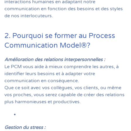
interactions humaines en adaptant notre
communication en fonction des besoins et des styles
de nos interlocuteurs.
2. Pourquoi se former au Process
Communication Model®?
Amélioration des relations interpersonnelles
:
Le PCM vous aide à mieux comprendre les autres, à
identifier leurs besoins et à adapter votre
communication en conséquence.
Que ce soit avec vos collègues, vos clients, ou même
vos proches, vous serez capable de créer des relations
plus harmonieuses et productives.
Gestion du stress
: