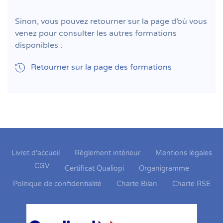
Sinon, vous pouvez retourner sur la page d’où vous
venez pour consulter les autres formations
disponibles :
Retourner sur la page des formations
Livret d'accueil
Règlement intérieur
Mentions légales
CGV
Certificat Qualiopi
Organigramme
Politique de confidentialité
Charte Bilan
Charte RSE