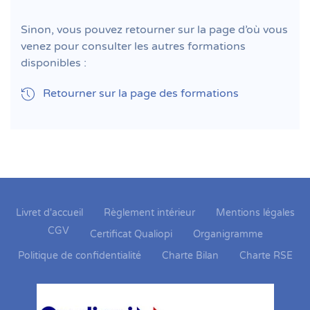
Sinon, vous pouvez retourner sur la page d’où vous
venez pour consulter les autres formations
disponibles :
Retourner sur la page des formations
Livret d'accueil
Règlement intérieur
Mentions légales
CGV
Certificat Qualiopi
Organigramme
Politique de confidentialité
Charte Bilan
Charte RSE