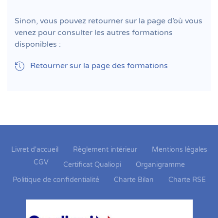
Sinon, vous pouvez retourner sur la page d’où vous
venez pour consulter les autres formations
disponibles :
Retourner sur la page des formations
Livret d'accueil
Règlement intérieur
Mentions légales
CGV
Certificat Qualiopi
Organigramme
Politique de confidentialité
Charte Bilan
Charte RSE