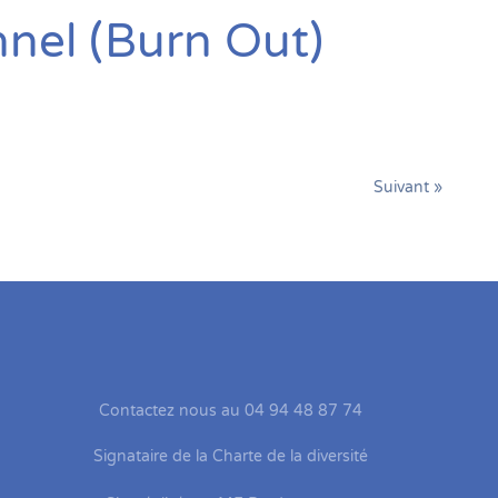
nnel (Burn Out)
Suivant »
Contactez nous au 04 94 48 87 74
Signataire de la Charte de la diversité