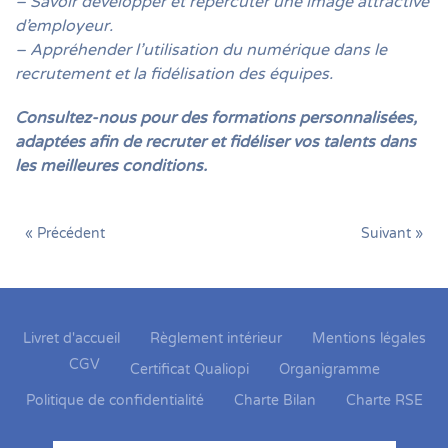
– Savoir développer et répercuter une image attractive
d’employeur.
– Appréhender l’utilisation du numérique dans le
recrutement et la fidélisation des équipes.
Consultez-nous pour des formations personnalisées,
adaptées afin de recruter et fidéliser vos talents dans
les meilleures conditions.
« Précédent
Suivant »
Livret d'accueil
Règlement intérieur
Mentions légales
CGV
Certificat Qualiopi
Organigramme
Politique de confidentialité
Charte Bilan
Charte RSE