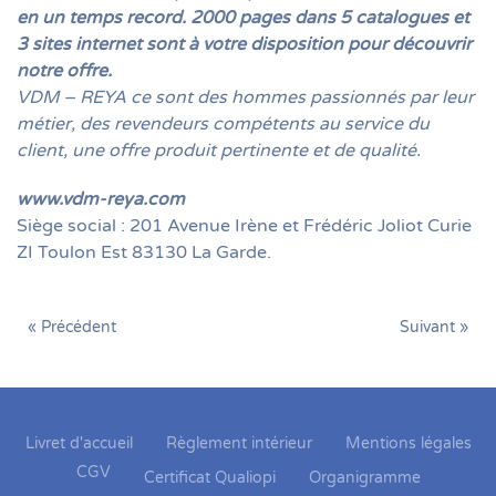
en un temps record. 2000 pages dans 5 catalogues et
3 sites internet sont à votre disposition pour découvrir
notre offre.
VDM – REYA ce sont des hommes passionnés par leur
métier, des revendeurs compétents au service du
client, une offre produit pertinente et de qualité.
www.vdm-reya.com
Siège social : 201 Avenue Irène et Frédéric Joliot Curie
ZI Toulon Est 83130 La Garde.
« Précédent
Suivant »
Livret d'accueil
Règlement intérieur
Mentions légales
CGV
Certificat Qualiopi
Organigramme