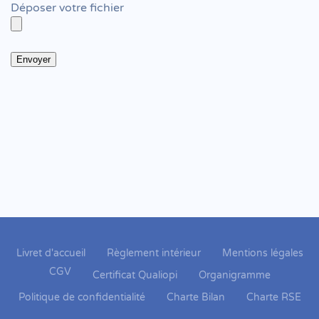
Déposer votre fichier
Livret d'accueil
Règlement intérieur
Mentions légales
CGV
Certificat Qualiopi
Organigramme
Politique de confidentialité
Charte Bilan
Charte RSE