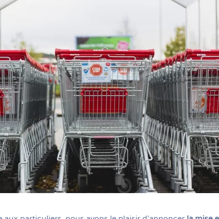
 aux particuliers, nous avons le plaisir d’annoncer
la mise e