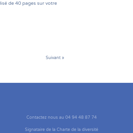
isé de 40 pages sur votre
Suivant »
Contactez nous au 04 94 48 87 74
Signataire de la Charte de la diversité