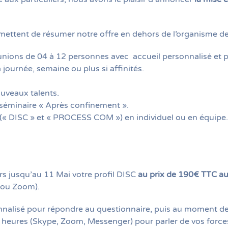
ettent de résumer notre offre en dehors de l’organisme de
unions de 04 à 12 personnes avec accueil personnalisé et p
 journée, semaine ou plus si affinités.
uveaux talents.
 séminaire « Après confinement ».
é (« DISC » et « PROCESS COM ») en individuel ou en équipe.
s jusqu’au 11 Mai votre profil DISC
au prix de 190€ TTC au
 ou Zoom).
onnalisé pour répondre au questionnaire, puis au moment de
 heures (Skype, Zoom, Messenger) pour parler de vos force