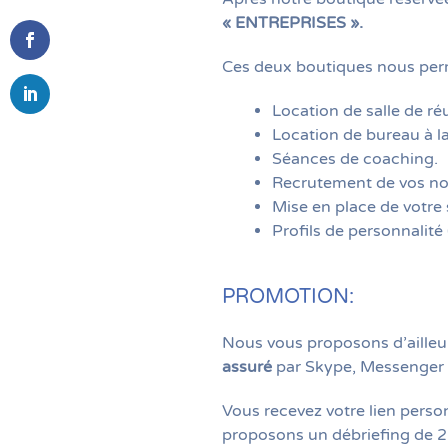
« ENTREPRISES ».
Ces deux boutiques nous perm
Location de salle de ré
Location de bureau à la
Séances de coaching.
Recrutement de vos no
Mise en place de votre
Profils de personnalit
PROMOTION:
Nous vous proposons d’ailleur
assuré
par Skype, Messenger
Vous recevez votre lien pers
proposons un débriefing de 2