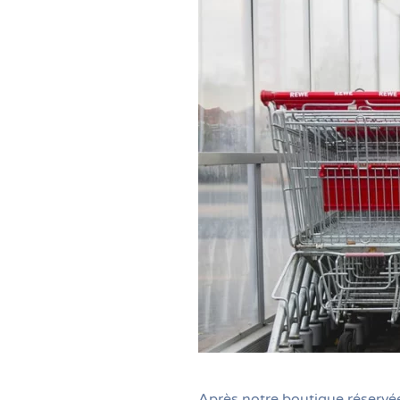
Après notre boutique réservée