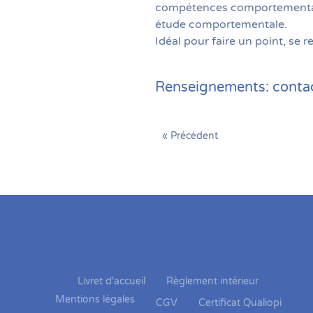
compétences comportementales 
étude comportementale.
Idéal pour faire un point, se 
Renseignements: conta
« Précédent
Livret d'accueil
Règlement intérieur
Mentions légales
CGV
Certificat Qualiopi